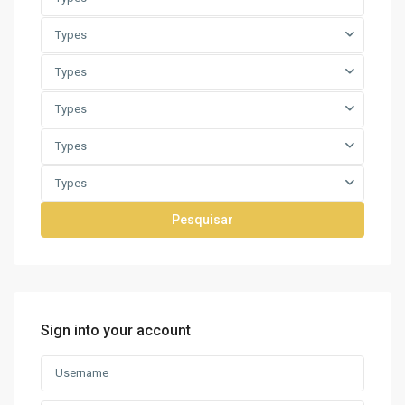
Types
Types
Types
Types
Types
Pesquisar
Sign into your account