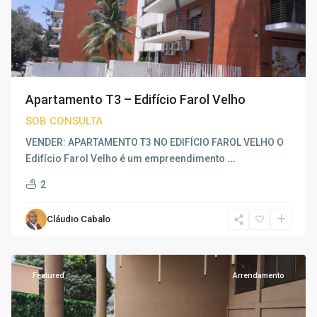
Apartamento T3 – Edifício Farol Velho
SOB CONSULTA
VENDER: APARTAMENTO T3 NO EDIFÍCIO FAROL VELHO O
Edifício Farol Velho é um empreendimento
...
2
Morro
Cláudio Cabalo
Bento
,
Luanda
Featured
Arrendamento