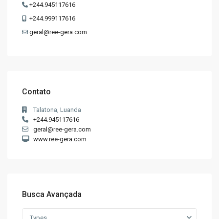
+244.945117616
+244.999117616
geral@ree-gera.com
Contato
Talatona, Luanda
+244.945117616
geral@ree-gera.com
www.ree-gera.com
Busca Avançada
Types