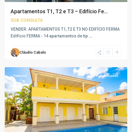
Apartamentos T1, T2 e T3 – Edifício Fe...
SOB CONSULTA
VENDER: APARTAMENTOS T1, T2 E T3 NO EDIFÍCIO FERMA
Edifício FERMA - 14 apartamentos de tip
...
Cláudio Cabalo
Talatona
,
Luanda
Featured
Ocupado