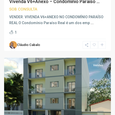
Vivenda V6+Anexo – Condomínio Paraíso ...
SOB CONSULTA
VENDER: VIVENDA V6+ANEXO NO CONDOMÍNIO PARAÍSO
REAL O Condomínio Paraíso Real é um dos emp
...
1
Cláudio Cabalo
Cassenda
,
Luanda
Featured
Vendas