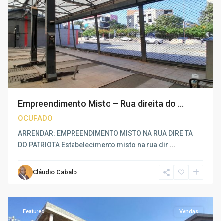
Empreendimento Misto – Rua direita do ...
OCUPADO
ARRENDAR: EMPREENDIMENTO MISTO NA RUA DIREITA
DO PATRIOTA Estabelecimento misto na rua dir
...
Cláudio Cabalo
Benfica
,
Luanda
Featured
Vendas