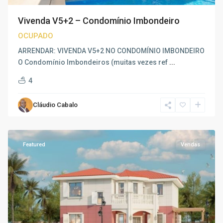
Vivenda V5+2 – Condomínio Imbondeiro
OCUPADO
ARRENDAR: VIVENDA V5+2 NO CONDOMÍNIO IMBONDEIRO
O Condomínio Imbondeiros (muitas vezes ref
...
4
Cláudio Cabalo
Talatona
,
Luanda
Featured
Vendas