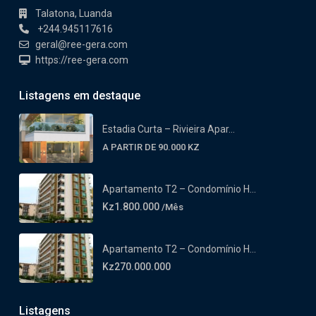
Talatona, Luanda
+244.945117616
geral@ree-gera.com
https://ree-gera.com
Listagens em destaque
Estadia Curta – Rivieira Apar...
A PARTIR DE 90.000 KZ
Apartamento T2 – Condomínio H...
Kz1.800.000
/Mês
Apartamento T2 – Condomínio H...
Kz270.000.000
Listagens