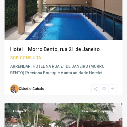
Hotel – Morro Bento, rua 21 de Janeiro
SOB CONSULTA
ARRENDAR: HOTEL NA RUA 21 DE JANEIRO (MORRO
BENTO) Preciosa Boutique é uma unidade Hotelei
...
Cláudio Cabalo
Camama
,
Luanda
Featured
Brevemente Disponível