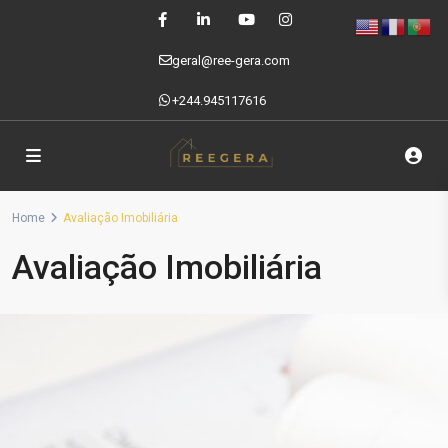
geral@ree-gera.com
+244.945117616
Home
Avaliação Imobiliária
Avaliação Imobiliária