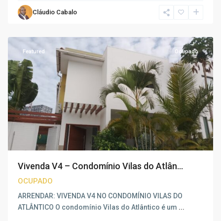
Cláudio Cabalo
Talatona
,
Luanda
Featured
Ocupado
Vivenda V4 – Condomínio Vilas do Atlân...
OCUPADO
ARRENDAR: VIVENDA V4 NO CONDOMÍNIO VILAS DO
ATLÂNTICO O condomínio Vilas do Atlântico é um
...