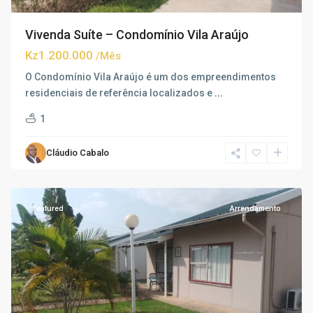
Vivenda Suíte – Condomínio Vila Araújo
Kz1.200.000
/Mês
O Condomínio Vila Araújo é um dos empreendimentos
residenciais de referência localizados e
...
1
Cláudio Cabalo
Talatona
,
Luanda
Featured
Arrendamento