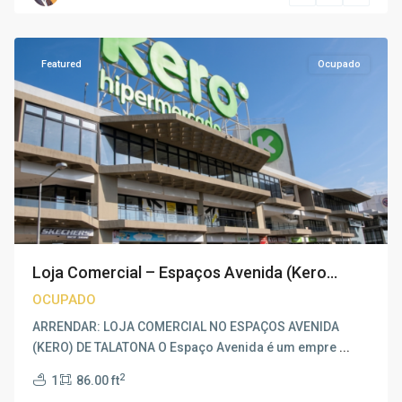
Luanda
Featured
Ocupado
Loja Comercial – Espaços Avenida (Kero...
OCUPADO
ARRENDAR: LOJA COMERCIAL NO ESPAÇOS AVENIDA
(KERO) DE TALATONA O Espaço Avenida é um empre
...
2
1
86.00 ft