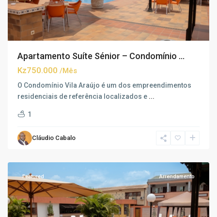
Apartamento Suíte Sénior – Condomínio ...
Kz750.000
/Mês
O Condomínio Vila Araújo é um dos empreendimentos
residenciais de referência localizados e
...
1
Cláudio Cabalo
Talatona
,
Luanda
Featured
Arrendamento