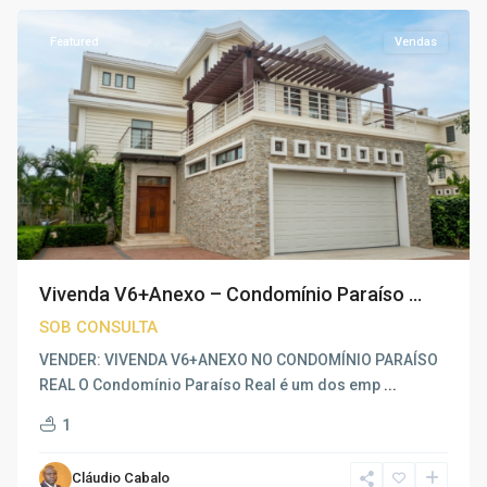
Featured
Vendas
Vivenda V6+Anexo – Condomínio Paraíso ...
SOB CONSULTA
VENDER: VIVENDA V6+ANEXO NO CONDOMÍNIO PARAÍSO
REAL O Condomínio Paraíso Real é um dos emp
...
1
Cláudio Cabalo
Talatona
,