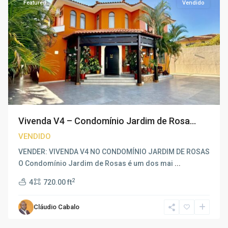
Featured
Vendido
Vivenda V4 – Condomínio Jardim de Rosa...
VENDIDO
VENDER: VIVENDA V4 NO CONDOMÍNIO JARDIM DE ROSAS
O Condomínio Jardim de Rosas é um dos mai
...
2
4
720.00 ft
Cláudio Cabalo
Talatona
,
Luanda