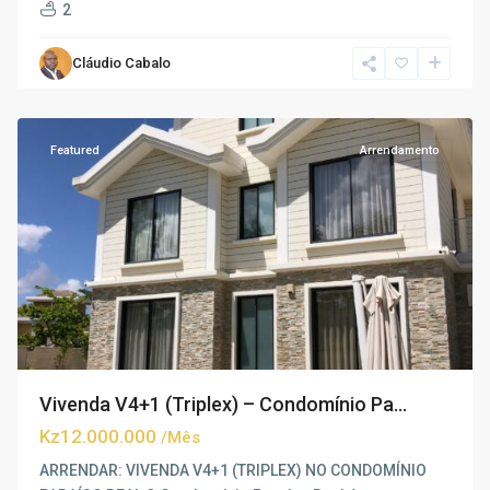
2
Cláudio Cabalo
Talatona
,
Luanda
Featured
Arrendamento
Vivenda V4+1 (Triplex) – Condomínio Pa...
Kz12.000.000
/Mês
ARRENDAR: VIVENDA V4+1 (TRIPLEX) NO CONDOMÍNIO