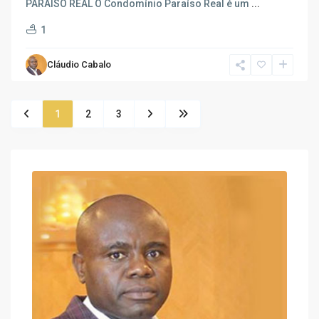
PARAÍSO REAL O Condomínio Paraíso Real é um
...
1
Cláudio Cabalo
1
2
3