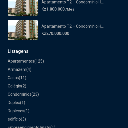
Apartamento T2 – Condomínio H...
Kz1.800.000
/Mês
Apartamento T2 – Condomínio H...
Kz270.000.000
Listagens
Apartamentos
(125)
Armazém
(4)
Casas
(11)
Colégio
(2)
Condomínios
(23)
Duplex
(1)
Duplexes
(1)
edifício
(3)
Empreendimento Misto
(1)