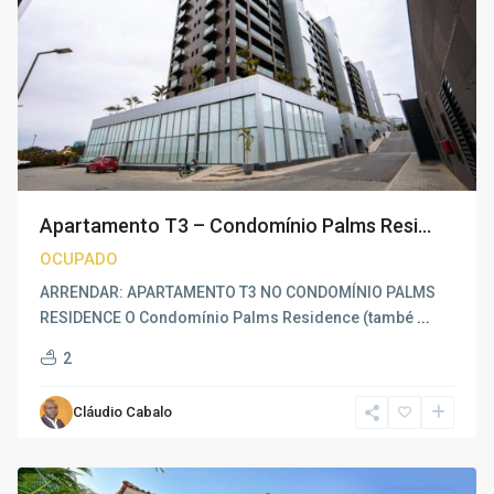
Apartamento T3 – Condomínio Palms Resi...
OCUPADO
ARRENDAR: APARTAMENTO T3 NO CONDOMÍNIO PALMS
RESIDENCE O Condomínio Palms Residence (també
...
2
Cláudio Cabalo
Camama
,
Luanda