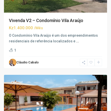
Vivenda V2 – Condomínio Vila Araújo
Kz1.400.000
/Mês
O Condomínio Vila Araújo é um dos empreendimentos
residenciais de referência localizados e
...
1
Cláudio Cabalo
Talatona
,
Luanda
Featured
Arrendamento