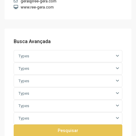
geral@ree-gera.com
www.ree-gera.com
Busca Avançada
Types
Types
Types
Types
Types
Types
Pesquisar