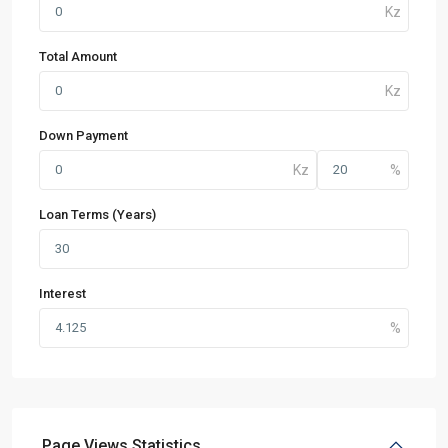
Total Amount
Down Payment
Loan Terms (Years)
Interest
Page Views Statistics