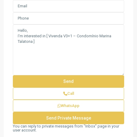
Call
WhatsApp
You can reply to private messages from "Inbox" page in your
user account.