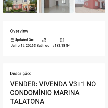
Overview
Updated On:
2
3 Bathrooms
183.18 ft
Julho 15, 2026
Descrição:
VENDER: VIVENDA V3+1 NO
CONDOMÍNIO MARINA
TALATONA