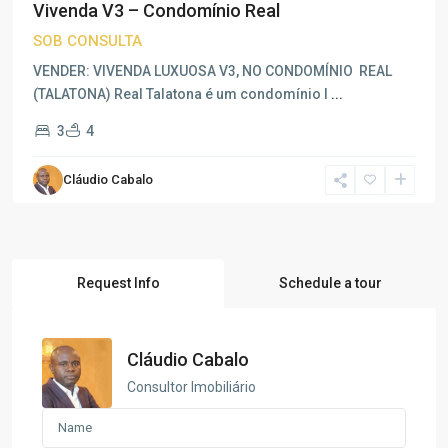
Vivenda V3 – Condomínio Real
SOB CONSULTA
VENDER: VIVENDA LUXUOSA V3, NO CONDOMÍNIO REAL
(TALATONA) Real Talatona é um condomínio l
...
3
4
Cláudio Cabalo
Request Info
Schedule a tour
Cláudio Cabalo
Consultor Imobiliário