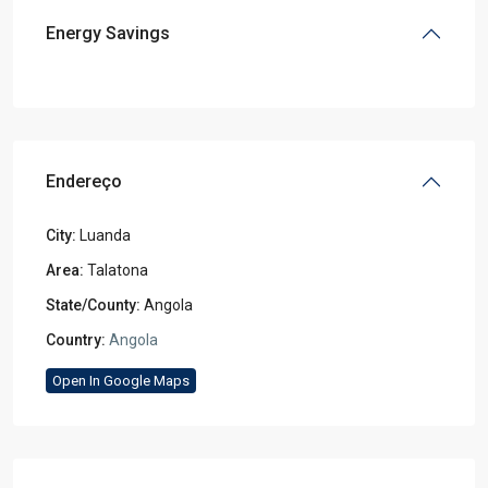
Energy Savings
Endereço
City:
Luanda
Area:
Talatona
State/County:
Angola
Country:
Angola
Open In Google Maps