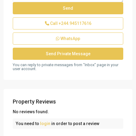
Call
+244.945117616
WhatsApp
You can reply to private messages from "Inbox" page in your
user account.
Property Reviews
No reviews found.
You need to
login
in order to post a review