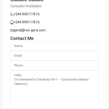
Consultor Imobiliário
+244.945117616
+244.999117616
geral@ree-gera.com
Contact Me