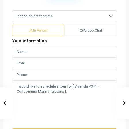
In Person
Video Chat
Your information