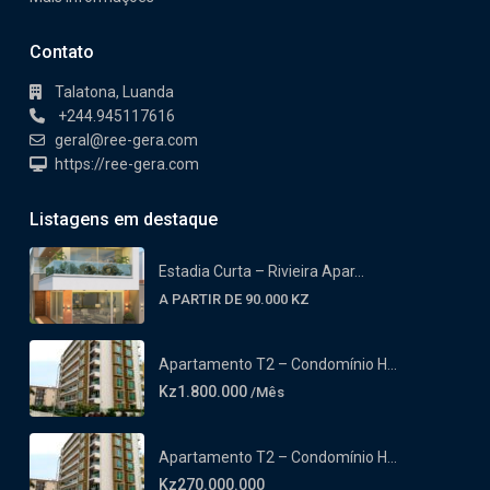
Contato
Talatona, Luanda
+244.945117616
geral@ree-gera.com
https://ree-gera.com
Listagens em destaque
Estadia Curta – Rivieira Apar...
A PARTIR DE 90.000 KZ
Apartamento T2 – Condomínio H...
Kz1.800.000
/Mês
Apartamento T2 – Condomínio H...
Kz270.000.000