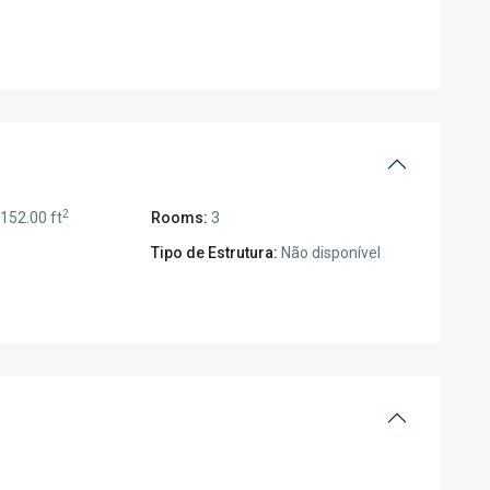
2
152.00 ft
Rooms:
3
Tipo de Estrutura:
Não disponível