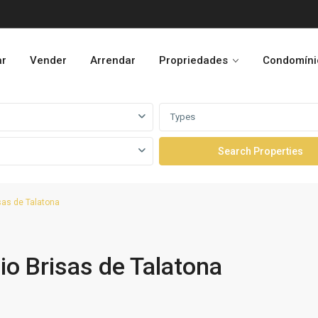
ar
Vender
Arrendar
Propriedades
Condomíni
Types
as de Talatona
o Brisas de Talatona