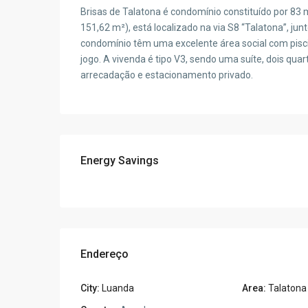
Brisas de Talatona é condomínio constituído por 83
151,62 m²), está localizado na via S8 “Talatona”, jun
condomínio têm uma excelente área social com piscin
jogo. A vivenda é tipo V3, sendo uma suíte, dois qua
arrecadação e estacionamento privado.
Energy Savings
Endereço
City:
Luanda
Area:
Talatona