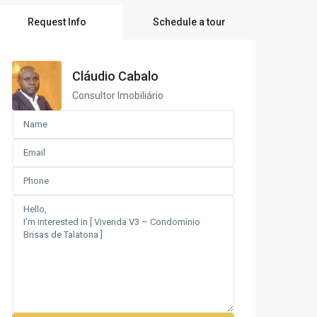
Request Info
Schedule a tour
Cláudio Cabalo
Consultor Imobiliário