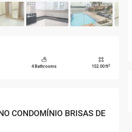
2
4 Bathrooms
152.00 ft
NO CONDOMÍNIO BRISAS DE