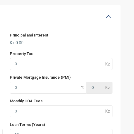
Principal and Interest
Kz
0.00
Property Tax
Private Mortgage Insurance (PMI)
Monthly HOA Fees
Loan Terms (Years)