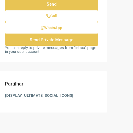
Call
WhatsApp
You can reply to private messages from "Inbox" page
in your user account.
Partilhar
[DISPLAY_ULTIMATE_SOCIAL_ICONS]