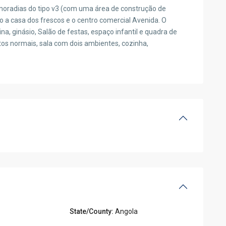
 moradias do tipo v3 (com uma área de construção de
to a casa dos frescos e o centro comercial Avenida. O
a, ginásio, Salão de festas, espaço infantil e quadra de
rtos normais, sala com dois ambientes, cozinha,
State/County:
Angola