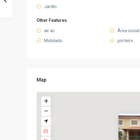
Jardin
Other Features
air ac
Área social 
Mobilado
porteiro
Map