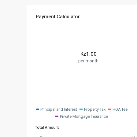
Payment Calculator
Kz
1.00
per month
Principal and Interest
Property Tax
HOA fee
Private Mortgage Insurance
Total Amount