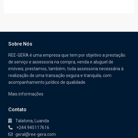
Sobre Nós
REE-GERA é uma empresa que tem por objetivo a prestação
de serviço e assessoria na compra, venda e aluguel de
imóveis; prestamos, também, toda assessoria necessária à
realização de uma transação segura e tranquila, com
acompanhamento jurídico de qualidade.
Mais informações
Contato
Talatona, Luanda
+244.945117616
geral@ree-gera.com