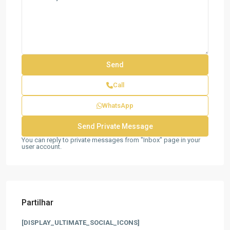
Call
WhatsApp
You can reply to private messages from "Inbox" page in your
user account.
Partilhar
[DISPLAY_ULTIMATE_SOCIAL_ICONS]