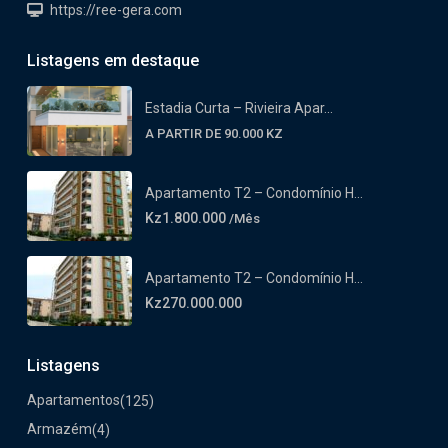
https://ree-gera.com
Listagens em destaque
Estadia Curta – Rivieira Apar...
A PARTIR DE 90.000 KZ
Apartamento T2 – Condomínio H...
Kz1.800.000
/Mês
Apartamento T2 – Condomínio H...
Kz270.000.000
Listagens
Apartamentos
(125)
Armazém
(4)