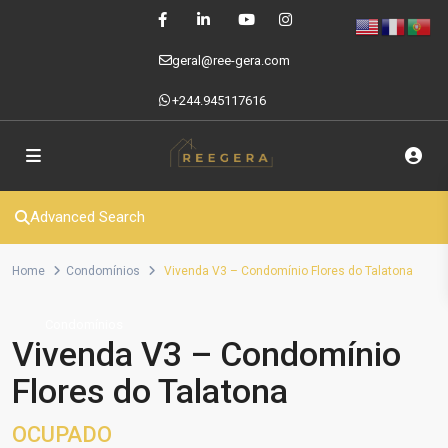
geral@ree-gera.com
+244.945117616
Advanced Search
Home
Condomínios
Vivenda V3 – Condomínio Flores do Talatona
Condomínios
Vivenda V3 – Condomínio
Flores do Talatona
OCUPADO