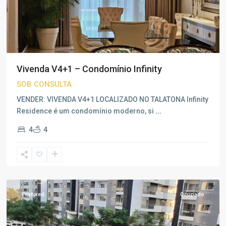
Vivenda V4+1 – Condomínio Infinity
SOB CONSULTA
VENDER: VIVENDA V4+1 LOCALIZADO NO TALATONA Infinity
Residence é um condomínio moderno, si
...
4
4
Talatona
,
Luanda
Featured
Ocupado