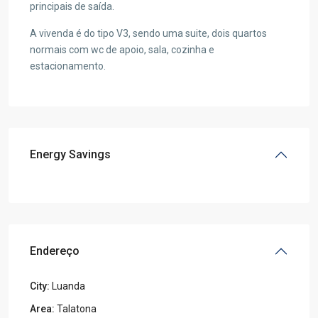
principais de saída.
A vivenda é do tipo V3, sendo uma suite, dois quartos
normais com wc de apoio, sala, cozinha e
estacionamento.
Energy Savings
Endereço
City:
Luanda
Area:
Talatona