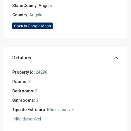
State/County:
Angola
Country:
Angola
Open In Google Maps
Detalhes
Property Id:
24296
Rooms:
3
Bedrooms:
3
Bathrooms:
3
Tipo de Estrutura:
Não disponível
:
Não disponível