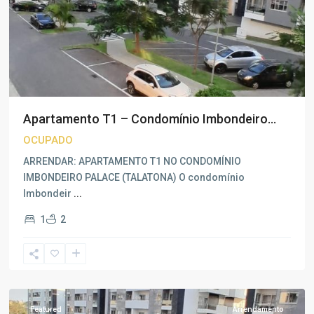
Apartamento T1 – Condomínio Imbondeiro...
OCUPADO
ARRENDAR: APARTAMENTO T1 NO CONDOMÍNIO
IMBONDEIRO PALACE (TALATONA) O condomínio
Imbondeir
...
1
2
Talatona
,
Luanda
Featured
Arrendamento