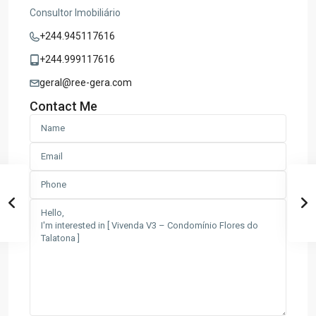
Consultor Imobiliário
+244.945117616
+244.999117616
geral@ree-gera.com
Contact Me