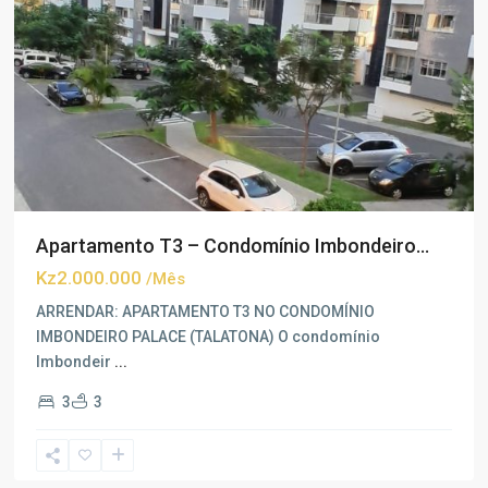
Apartamento T3 – Condomínio Imbondeiro...
Kz2.000.000
/Mês
ARRENDAR: APARTAMENTO T3 NO CONDOMÍNIO
IMBONDEIRO PALACE (TALATONA) O condomínio
Imbondeir
...
3
3