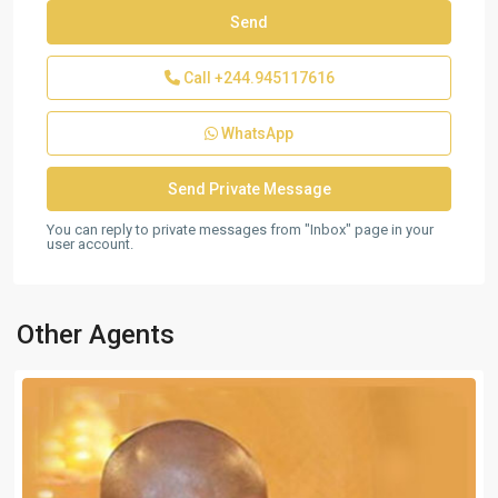
Call
+244.945117616
WhatsApp
You can reply to private messages from "Inbox" page in your
user account.
Other Agents