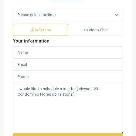
In Person
Video Chat
Your information