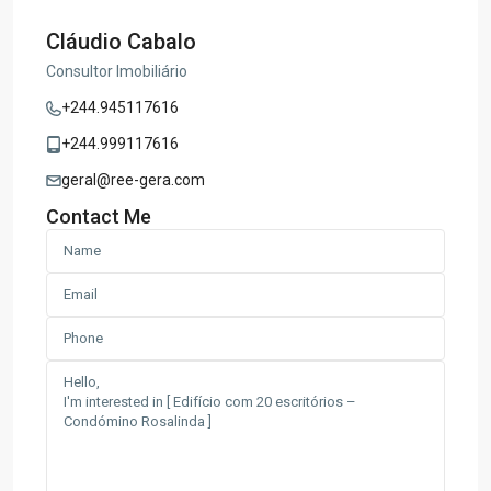
Cláudio Cabalo
Consultor Imobiliário
+244.945117616
+244.999117616
geral@ree-gera.com
Contact Me