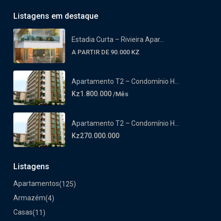
Listagens em destaque
Estadia Curta – Rivieira Apar...
A PARTIR DE 90.000 KZ
Apartamento T2 – Condomínio H...
Kz1.800.000
/Mês
Apartamento T2 – Condomínio H...
Kz270.000.000
Listagens
Apartamentos
(125)
Armazém
(4)
Casas
(11)