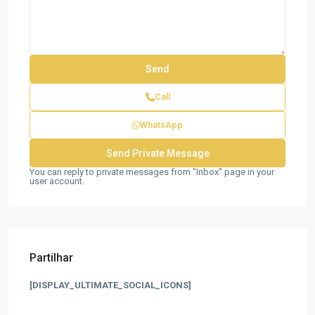
Call
WhatsApp
You can reply to private messages from "Inbox" page in your
user account.
Partilhar
[DISPLAY_ULTIMATE_SOCIAL_ICONS]