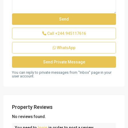
Call
+244.945117616
WhatsApp
You can reply to private messages from "Inbox" page in your
user account.
Property Reviews
No reviews found.
You need to
login
in order to post a review