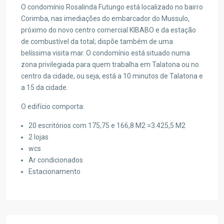
O condomínio Rosalinda Futungo está localizado no bairro
Corimba, nas imediações do embarcador do Mussulo,
próximo do novo centro comercial KIBABO e da estação
de combustível da total; dispõe também de uma
belíssima visita mar. O condomínio está situado numa
zona privilegiada para quem trabalha em Talatona ou no
centro da cidade, ou seja, está a 10 minutos de Talatona e
a 15 da cidade.
O edifício comporta:
20 escritórios com 175,75 e 166,8 M2 =3.425,5 M2
2 lojas
wcs
Ar condicionados
Estacionamento