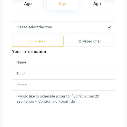
Ago
Ago
Ago
In Person
Video Chat
Your information