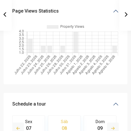
Page Views Statistics
Schedule a tour
Sex
Sáb
Dom
07
08
09