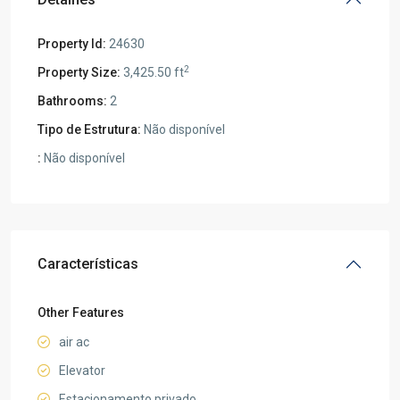
Property Id:
24630
2
Property Size:
3,425.50 ft
Bathrooms:
2
Tipo de Estrutura:
Não disponível
:
Não disponível
Características
Other Features
air ac
Elevator
Estacionamento privado