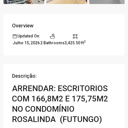
Overview
Updated On:
2
2 Bathrooms
3,425.50 ft
Julho 15, 2026
Descrição:
ARRENDAR: ESCRITORIOS
COM 166,8M2 E 175,75M2
NO CONDOMÍNIO
ROSALINDA (FUTUNGO)