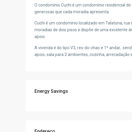
O condomínio Cuchi é um condomínio residencial de c
generosas que cada moradia apresenta.
Cuchi é um condomínio localizado em Talatona, rua d
moradias de dois pisos e dispõe de uma excelente ár
apoio.
A vivenda é do tipo V3, res-do-chao e 1º andar, se
apoio, sala para 2 ambientes, cozinha, arrecadação
Energy Savings
Endereço