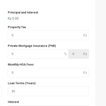
Principal and Interest
Kz
0.00
Property Tax
Private Mortgage Insurance (PMI)
Monthly HOA Fees
Loan Terms (Years)
Interest