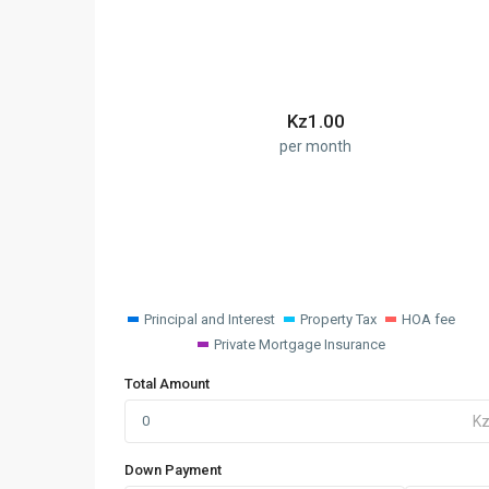
Kz
1.00
per month
Principal and Interest
Property Tax
HOA fee
Private Mortgage Insurance
Total Amount
Down Payment