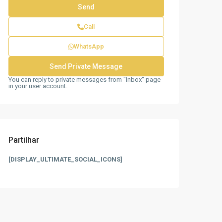
Call
WhatsApp
You can reply to private messages from "Inbox" page
in your user account.
Partilhar
[DISPLAY_ULTIMATE_SOCIAL_ICONS]