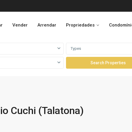
ar
Vender
Arrendar
Propriedades
Condomíni
Types
o Cuchi (Talatona)