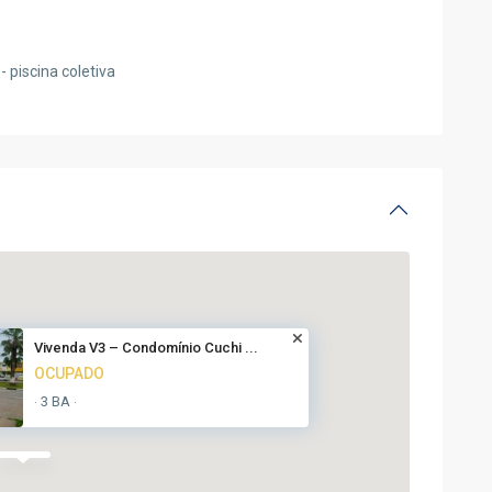
- piscina coletiva
Vivenda V3 – Condomínio Cuchi ...
OCUPADO
3 BA
·
·