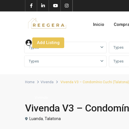
Inicio
Compr
Add Listing
Types
Types
Types
Types
Home
Vivenda
Vivenda V3 – Condomínio Cuchi (Talatona)
Vivenda
Vivenda V3 – Condomíni
Luanda
,
Talatona