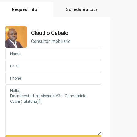
Request Info
Schedule a tour
Cláudio Cabalo
Consultor Imobiliário