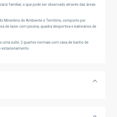
ariz familiar, o que pode ser observado através das áreas
o Ministério do Ambiente e Território, composto por
ea de lazer com piscina, quadra desportiva e balneários de
ndo uma suíte, 2 quartos normais com casa de banho de
 e estacionamento.