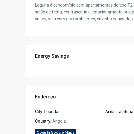
Laguna é condomínio com apartamentos do tipo T2 e 
salão de festa, churrascaria e estacionamento priva
suítes, sala com dois ambientes, cozinha equipada, 
Energy Savings
Endereço
City:
Luanda
Area:
Talatona
Country:
Angola
Open In Google Maps