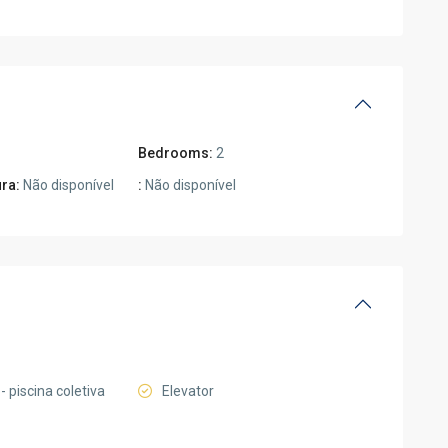
Bedrooms:
2
ura:
Não disponível
:
Não disponível
- piscina coletiva
Elevator