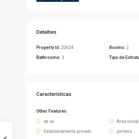
Detalhes
Property Id:
20624
Rooms:
2
Bathrooms:
3
Tipo de Estrut
Características
Other Features
air ac
Área social 
Estacionamento privado
porteiro