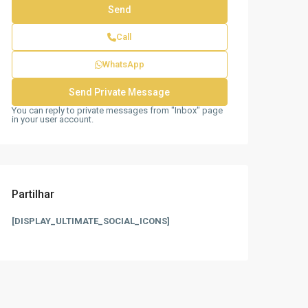
Call
WhatsApp
You can reply to private messages from "Inbox" page
in your user account.
Partilhar
[DISPLAY_ULTIMATE_SOCIAL_ICONS]