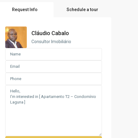
Request Info
Schedule a tour
Cláudio Cabalo
Consultor Imobiliário