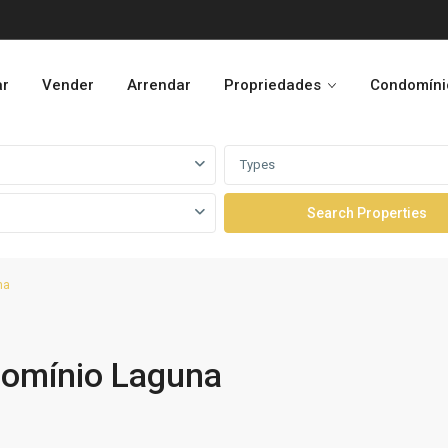
ar
Vender
Arrendar
Propriedades
Condomíni
Types
na
omínio Laguna