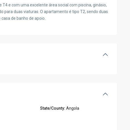
T4 e com uma excelente área social com piscina, ginásio,
do para duas viaturas. O apartamento é tipo T2, sendo duas
e casa de banho de apoio.
State/County:
Angola