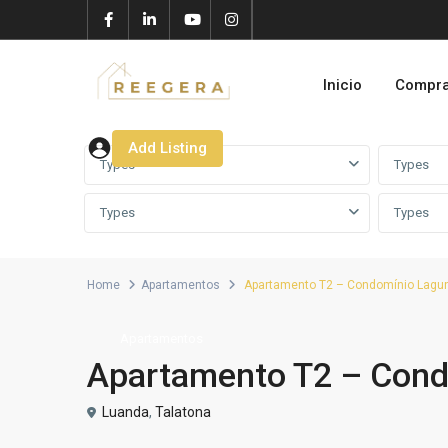
Inicio
Compr
Add Listing
Types
Types
Types
Types
Home
Apartamentos
Apartamento T2 – Condomínio Lagu
Apartamentos
Apartamento T2 – Cond
Luanda
,
Talatona