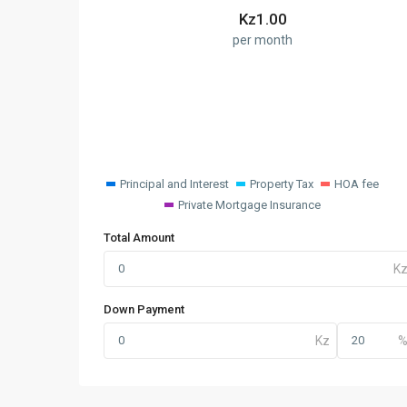
Kz
1.00
per month
Principal and Interest
Property Tax
HOA fee
Private Mortgage Insurance
Total Amount
Down Payment