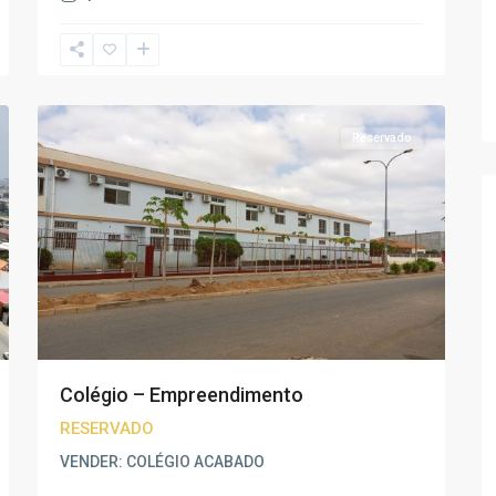
17
Luanda
Reservado
Colégio – Empreendimento
RESERVADO
VENDER: COLÉGIO ACABADO