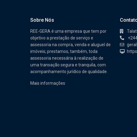
Sobre Nós
Contat
REE-GERA é uma empresa que tem por
Tala
objetivo a prestação de serviço e
+244
assessoria na compra, venda e aluguel de
gera
imóveis; prestamos, também, toda
https
assessoria necessária à realização de
uma transação segura e tranquila, com
acompanhamento jurídico de qualidade.
Mais informações