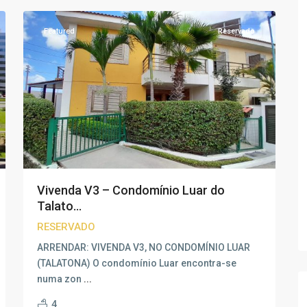
Featured
Reservado
Vivenda V3 – Condomínio Luar do
Talato...
RESERVADO
ARRENDAR: VIVENDA V3, NO CONDOMÍNIO LUAR
(TALATONA) O condomínio Luar encontra-se
numa zon
...
4