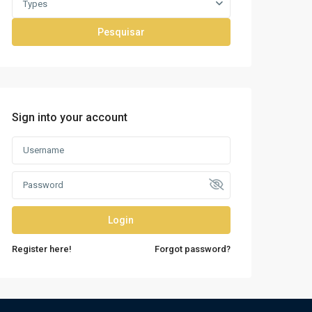
Types
Pesquisar
Sign into your account
Login
Register here!
Forgot password?