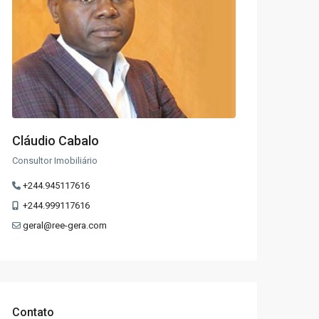
Cláudio Cabalo
Consultor Imobiliário
+244.945117616
+244.999117616
geral@ree-gera.com
Contato