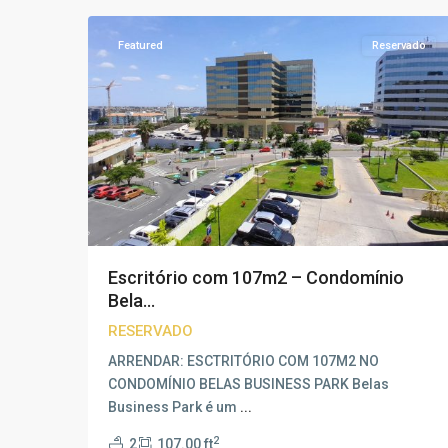
Featured
Reservado
Escritório com 107m2 – Condomínio
Bela...
RESERVADO
ARRENDAR: ESCTRITÓRIO COM 107M2 NO
CONDOMÍNIO BELAS BUSINESS PARK Belas
Business Park é um
...
2
2
107.00 ft