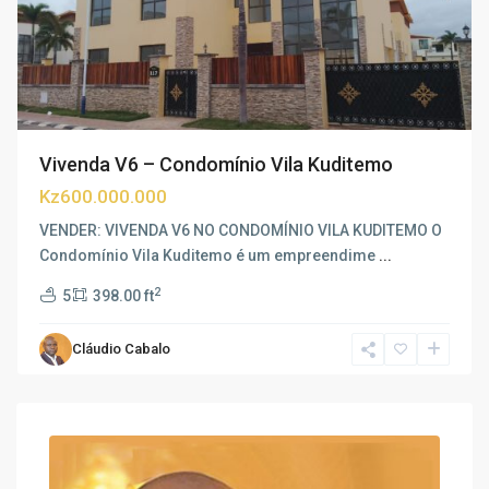
Vivenda V6 – Condomínio Vila Kuditemo
Kz600.000.000
VENDER: VIVENDA V6 NO CONDOMÍNIO VILA KUDITEMO O
Condomínio Vila Kuditemo é um empreendime
...
2
5
398.00 ft
Cláudio Cabalo