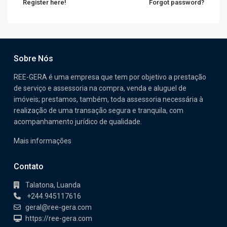
Register here!
Forgot password?
Sobre Nós
REE-GERA é uma empresa que tem por objetivo a prestação
de serviço e assessoria na compra, venda e aluguel de
imóveis; prestamos, também, toda assessoria necessária à
realização de uma transação segura e tranquila, com
acompanhamento jurídico de qualidade.
Mais informações
Contato
Talatona, Luanda
+244.945117616
geral@ree-gera.com
https://ree-gera.com