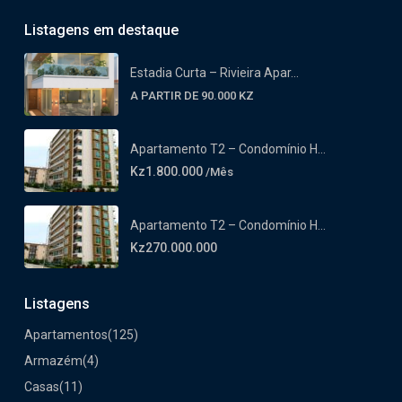
Listagens em destaque
Estadia Curta – Rivieira Apar...
A PARTIR DE 90.000 KZ
Apartamento T2 – Condomínio H...
Kz1.800.000
/Mês
Apartamento T2 – Condomínio H...
Kz270.000.000
Listagens
Apartamentos
(125)
Armazém
(4)
Casas
(11)