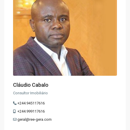
Cláudio Cabalo
Consultor Imobiliário
+244.945117616
+244.999117616
geral@ree-gera.com