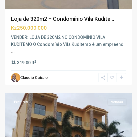
Loja de 320m2 – Condomínio Vila Kudite...
Kz250.000.000
VENDER: LOJA DE 320M2 NO CONDOMÍNIO VILA
KUDITEMO O Condomínio Vila Kuditemo é um empreend
...
2
319.00 ft
Cláudio Cabalo
Patriota
,
Luanda
Featured
Vendas