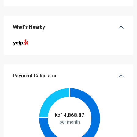
What's Nearby
Payment Calculator
Kz
14,868.87
per month