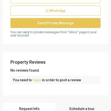
WhatsApp
You can reply to private messages from "Inbox" page in your
user account.
Property Reviews
No reviews found.
You need to
login
in order to post a review
Request Info
Schedule a tour