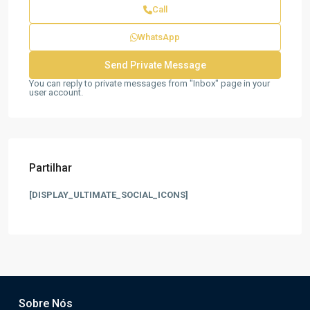
Call
WhatsApp
You can reply to private messages from "Inbox" page in your
user account.
Partilhar
[DISPLAY_ULTIMATE_SOCIAL_ICONS]
Sobre Nós