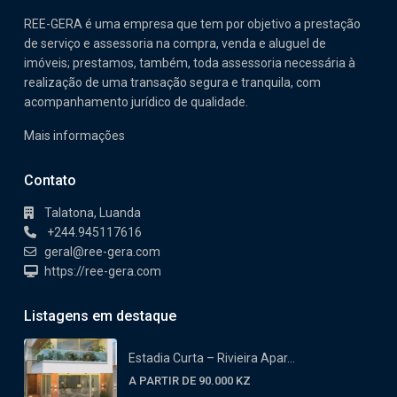
REE-GERA é uma empresa que tem por objetivo a prestação
de serviço e assessoria na compra, venda e aluguel de
imóveis; prestamos, também, toda assessoria necessária à
realização de uma transação segura e tranquila, com
acompanhamento jurídico de qualidade.
Mais informações
Contato
Talatona, Luanda
+244.945117616
geral@ree-gera.com
https://ree-gera.com
Listagens em destaque
Estadia Curta – Rivieira Apar...
A PARTIR DE 90.000 KZ