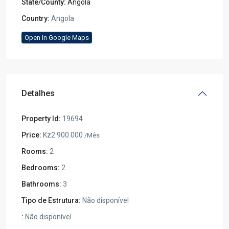
State/County:
Angola
Country:
Angola
Open In Google Maps
Detalhes
Property Id:
19694
Price:
Kz2.900.000
/Mês
Rooms:
2
Bedrooms:
2
Bathrooms:
3
Tipo de Estrutura:
Não disponível
:
Não disponível