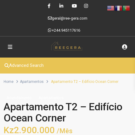
geral@ree-gera.com
+244.945117616
Advanced Search
Home
Apartamentos
Apartamento T2 – Edifício Ocean Corner
Arrendamento
Apartamentos
Apartamento T2 – Edifício
Ocean Corner
Kz2.900.000
/Mês