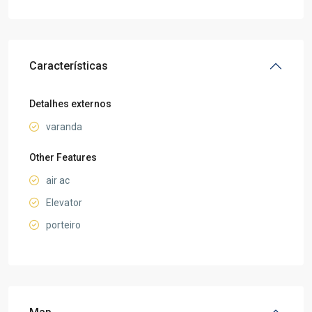
Características
Detalhes externos
varanda
Other Features
air ac
Elevator
porteiro