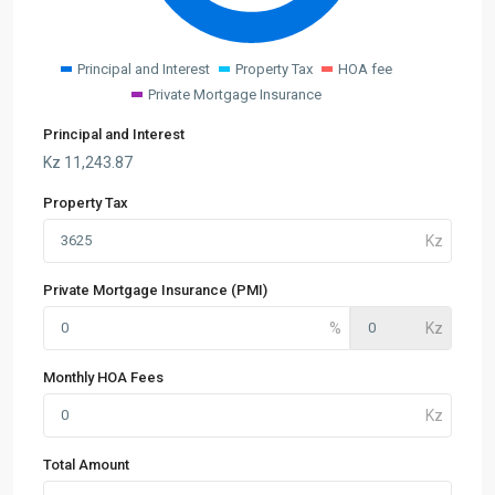
Principal and Interest
Property Tax
HOA fee
Private Mortgage Insurance
Principal and Interest
Kz
11,243.87
Property Tax
Private Mortgage Insurance (PMI)
Monthly HOA Fees
Total Amount