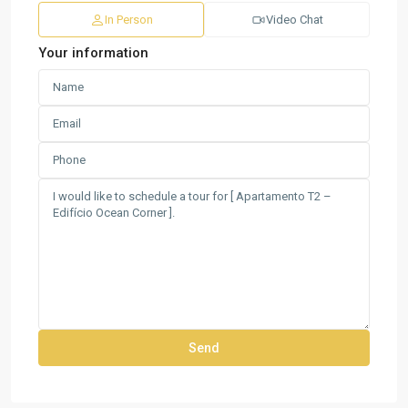
In Person
Video Chat
Your information