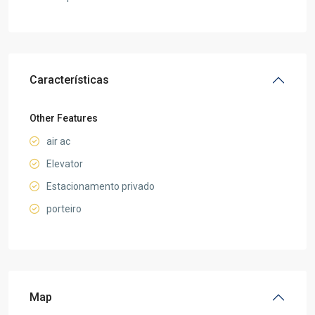
Características
Other Features
air ac
Elevator
Estacionamento privado
porteiro
Map