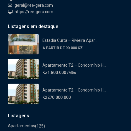
geral@ree-gera.com
https://ree-gera.com
Listagens em destaque
Estadia Curta – Rivieira Apar...
A PARTIR DE 90.000 KZ
Apartamento T2 – Condomínio H...
Kz1.800.000
/Mês
Apartamento T2 – Condomínio H...
Kz270.000.000
Listagens
Apartamentos
(125)