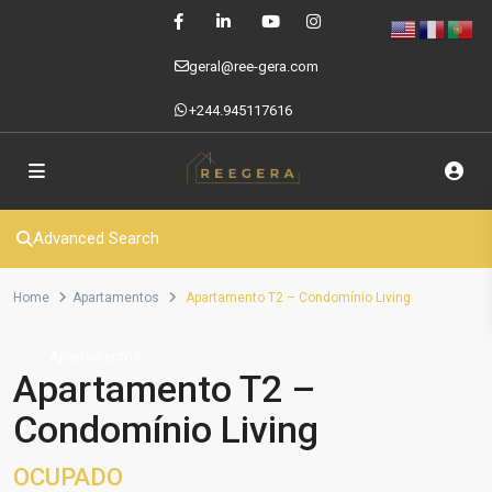
geral@ree-gera.com
+244.945117616
Advanced Search
Home
Apartamentos
Apartamento T2 – Condomínio Living
Apartamentos
Apartamento T2 –
Condomínio Living
OCUPADO