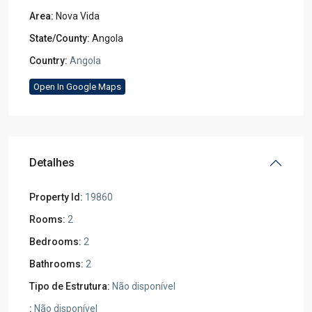
Area:
Nova Vida
State/County:
Angola
Country:
Angola
Open In Google Maps
Detalhes
Property Id:
19860
Rooms:
2
Bedrooms:
2
Bathrooms:
2
Tipo de Estrutura:
Não disponível
:
Não disponível