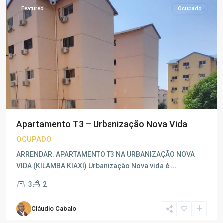
Featured
Ocupado
Apartamento T3 – Urbanização Nova Vida
OCUPADO
ARRENDAR: APARTAMENTO T3 NA URBANIZAÇÃO NOVA
VIDA (KILAMBA KIAXI) Urbanização Nova vida é
...
3
2
Nova
Cláudio Cabalo
Vida
,