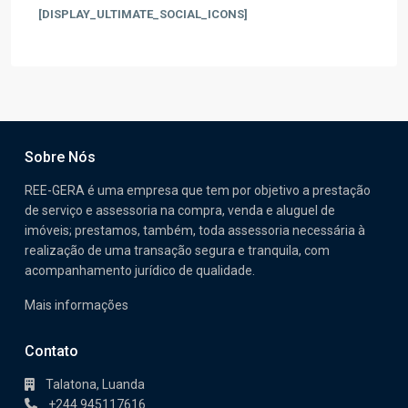
[DISPLAY_ULTIMATE_SOCIAL_ICONS]
Sobre Nós
REE-GERA é uma empresa que tem por objetivo a prestação
de serviço e assessoria na compra, venda e aluguel de
imóveis; prestamos, também, toda assessoria necessária à
realização de uma transação segura e tranquila, com
acompanhamento jurídico de qualidade.
Mais informações
Contato
Talatona, Luanda
+244.945117616