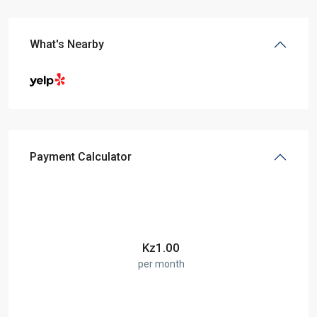
What's Nearby
Payment Calculator
Kz
1.00
per month