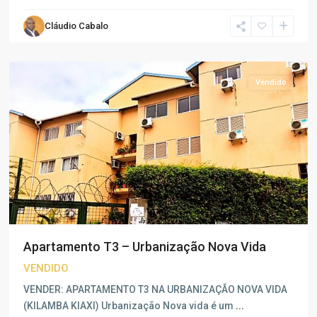
Nova
Cláudio Cabalo
Vida
,
Luanda
Vendido
Apartamento T3 – Urbanização Nova Vida
VENDIDO
VENDER: APARTAMENTO T3 NA URBANIZAÇÃO NOVA VIDA
(KILAMBA KIAXI) Urbanização Nova vida é um
...