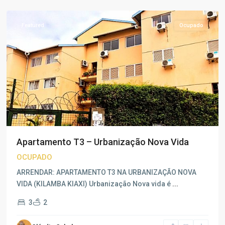
Luanda
Featured
Ocupado
Apartamento T3 – Urbanização Nova Vida
OCUPADO
ARRENDAR: APARTAMENTO T3 NA URBANIZAÇÃO NOVA
VIDA (KILAMBA KIAXI) Urbanização Nova vida é
...
3
2
Nova