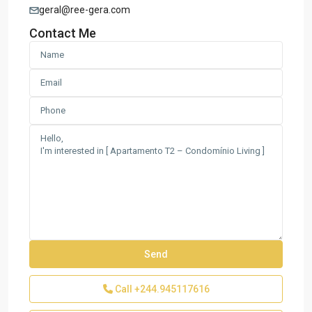
geral@ree-gera.com
Contact Me
Call
+244.945117616