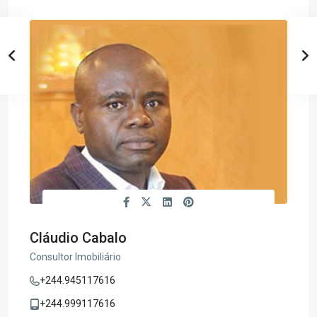
Cláudio Cabalo
Consultor Imobiliário
+244.945117616
+244.999117616