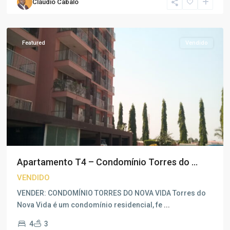
Cláudio Cabalo
Vida
,
Luanda
Featured
Vendido
Apartamento T4 – Condomínio Torres do ...
VENDIDO
VENDER: CONDOMÍNIO TORRES DO NOVA VIDA Torres do
Nova Vida é um condomínio residencial, fe
...
4
3