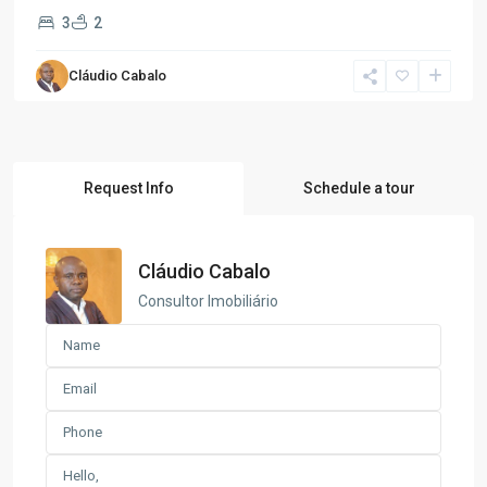
3
2
Cláudio Cabalo
Request Info
Schedule a tour
Cláudio Cabalo
Consultor Imobiliário