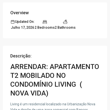
Overview
Updated On:
2 Bedrooms
2 Bathrooms
Julho 17, 2026
Descrição:
ARRENDAR: APARTAMENTO
T2 MOBILADO NO
CONDOMÍNIO LIVING (
NOVA VIDA)
Living é um residencial localizado na Urbanização Nova
Vida e dispõe de uma zona comercial com Bancos,