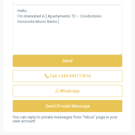
Call
+244.945117616
WhatsApp
You can reply to private messages from "Inbox" page in your
user account.