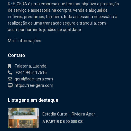
REE-GERA é uma empresa que tem por objetivo a prestação
de serviço e assessoria na compra, venda e aluguel de
imóveis; prestamos, também, toda assessoria necessária à
realização de uma transação segura e tranquila, com
acompanhamento jurídico de qualidade.
Mais informações
Contato
Talatona, Luanda
+244.945117616
geral@ree-gera.com
https://ree-gera.com
Listagens em destaque
Estadia Curta – Rivieira Apar...
A PARTIR DE 90.000 KZ