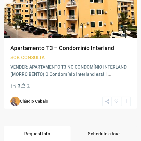
Apartamento T3 – Condomínio Interland
SOB CONSULTA
VENDER: APARTAMENTO T3 NO CONDOMÍNIO INTERLAND
(MORRO BENTO) O Condomínio Interland está l
...
3
2
Cláudio Cabalo
Request Info
Schedule a tour