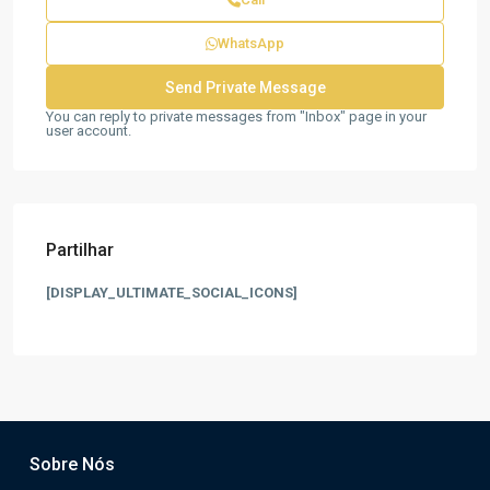
WhatsApp
You can reply to private messages from "Inbox" page in your
user account.
Partilhar
[DISPLAY_ULTIMATE_SOCIAL_ICONS]
Sobre Nós