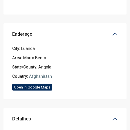
Endereço
City:
Luanda
Area:
Morro Bento
State/County:
Angola
Country:
Afghanistan
Open In Google Maps
Detalhes