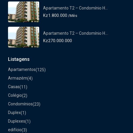
Apartamento T2 – Condomínio H...
Kz1.800.000
/Mês
Apartamento T2 – Condomínio H...
Kz270.000.000
Listagens
Apartamentos
(125)
Armazém
(4)
Casas
(11)
Colégio
(2)
Condomínios
(23)
Duplex
(1)
Duplexes
(1)
edifício
(3)