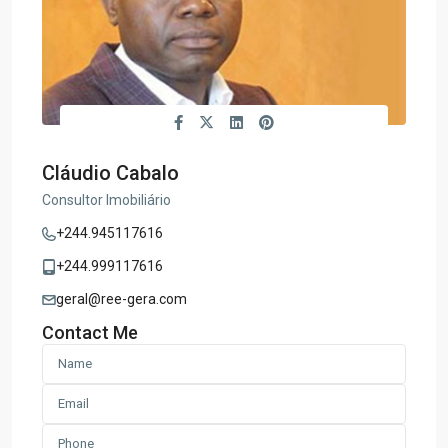
Cláudio Cabalo
Consultor Imobiliário
+244.945117616
+244.999117616
geral@ree-gera.com
Contact Me