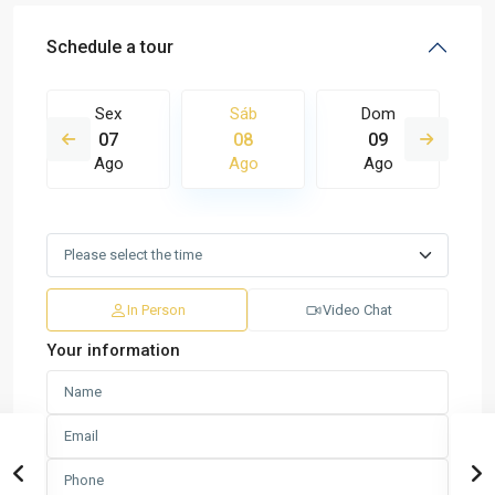
Schedule a tour
Sex
Sáb
Dom
07
08
09
Ago
Ago
Ago
In Person
Video Chat
Your information