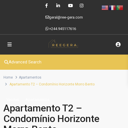
geral@ree-gera.com
+244.945117616
Advanced Search
Home
Apartamentos
Apartamento T2 – Condomínio Horizonte Morro Bento
Vendas
Apartamentos
Apartamento T2 –
Condomínio Horizonte