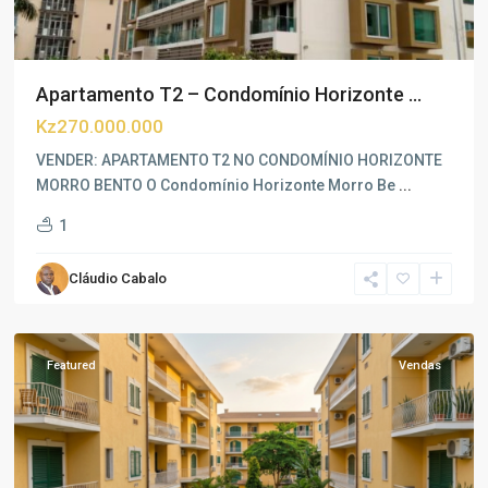
Apartamento T2 – Condomínio Horizonte ...
Kz270.000.000
VENDER: APARTAMENTO T2 NO CONDOMÍNIO HORIZONTE
MORRO BENTO O Condomínio Horizonte Morro Be
...
1
Morro
Cláudio Cabalo
Bento
,
Luanda
Featured
Vendas