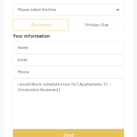
In Person
Video Chat
Your information