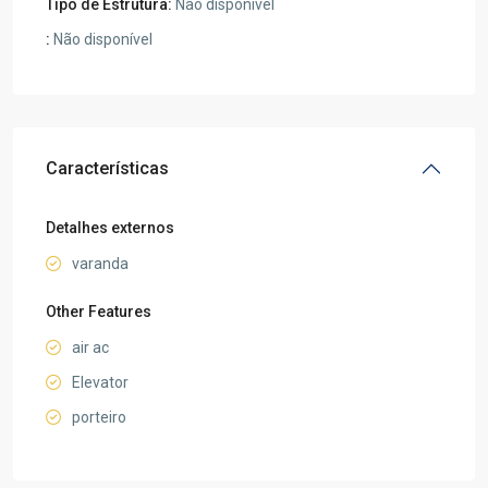
Tipo de Estrutura:
Não disponível
:
Não disponível
Características
Detalhes externos
varanda
Other Features
air ac
Elevator
porteiro