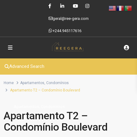
geral@ree-gera.com
+244.945117616
Advanced Search
Home
Apartamentos
,
Condomínios
Apartamento T2 – Condomínio Boulevard
,
Apartamentos
Condomínios
Apartamento T2 –
Condomínio Boulevard