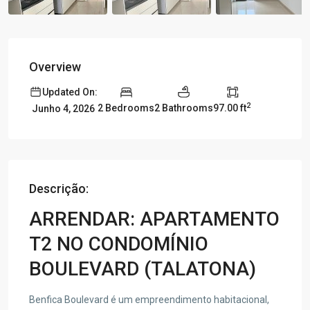
Overview
Updated On:
2
2 Bedrooms
2 Bathrooms
97.00 ft
Junho 4, 2026
Descrição:
ARRENDAR: APARTAMENTO
T2 NO CONDOMÍNIO
BOULEVARD (TALATONA)
Benfica Boulevard é um empreendimento habitacional,