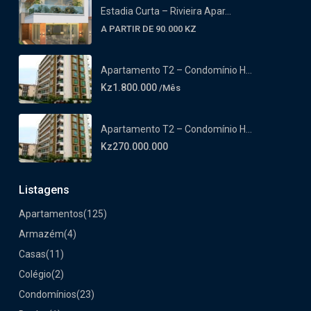
Estadia Curta – Rivieira Apar...
A PARTIR DE 90.000 KZ
Apartamento T2 – Condomínio H...
Kz1.800.000
/Mês
Apartamento T2 – Condomínio H...
Kz270.000.000
Listagens
Apartamentos
(125)
Armazém
(4)
Casas
(11)
Colégio
(2)
Condomínios
(23)