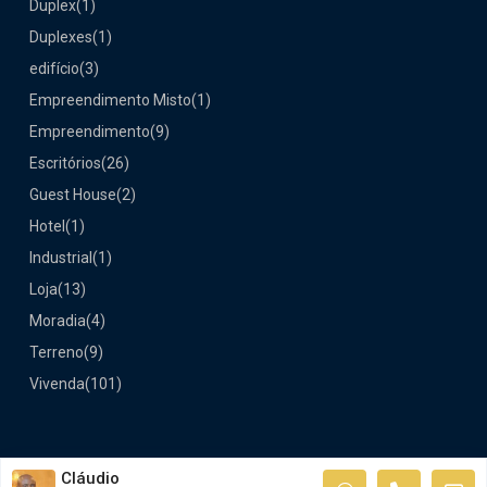
Duplex
(1)
Duplexes
(1)
edifício
(3)
Empreendimento Misto
(1)
Empreendimento
(9)
Escritórios
(26)
Guest House
(2)
Hotel
(1)
Industrial
(1)
Loja
(13)
Moradia
(4)
Terreno
(9)
Vivenda
(101)
© 2021 —Gera Imobiliario, Design por tutihosting.com
Cláudio