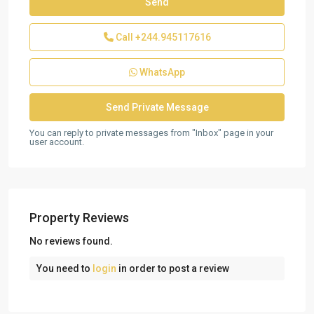
Call
+244.945117616
WhatsApp
You can reply to private messages from "Inbox" page in your
user account.
Property Reviews
No reviews found.
You need to
login
in order to post a review