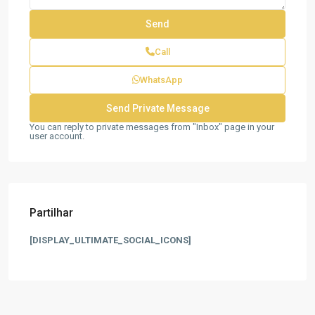
Call
WhatsApp
You can reply to private messages from "Inbox" page in your
user account.
Partilhar
[DISPLAY_ULTIMATE_SOCIAL_ICONS]