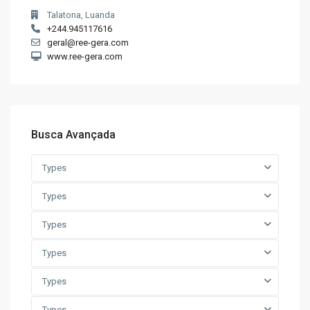
Talatona, Luanda
+244.945117616
geral@ree-gera.com
www.ree-gera.com
Busca Avançada
Types
Types
Types
Types
Types
Types