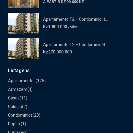
A PARTIR DE 90.000 KZ
Apartamento T2 – Condomínio H...
Kz1.800.000
/Mês
Apartamento T2 – Condomínio H...
Kz270.000.000
Listagens
Apartamentos
(125)
Armazém
(4)
Casas
(11)
Colégio
(2)
Condomínios
(23)
Duplex
(1)
Duplexes
(1)