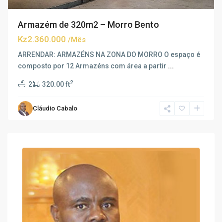
Armazém de 320m2 – Morro Bento
Kz2.360.000
/Mês
ARRENDAR: ARMAZÉNS NA ZONA DO MORRO O espaço é
composto por 12 Armazéns com área a partir
...
2
2
320.00 ft
Cláudio Cabalo