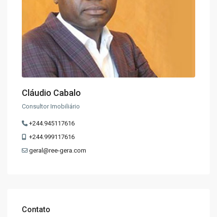
Cláudio Cabalo
Consultor Imobiliário
+244.945117616
+244.999117616
geral@ree-gera.com
Contato